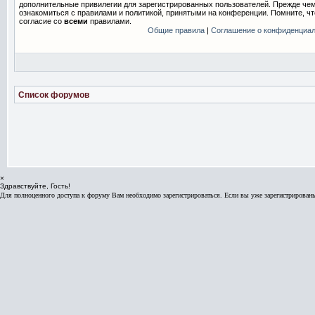
дополнительные привилегии для зарегистрированных пользователей. Прежде чем
ознакомиться с правилами и политикой, принятыми на конференции. Помните, ч
согласие со
всеми
правилами.
Общие правила
|
Соглашение о конфиденциал
Список форумов
×
Здравствуйте, Гость!
Для полноценного доступа к форуму Вам необходимо зарегистрироваться. Если вы уже зарегистрированы