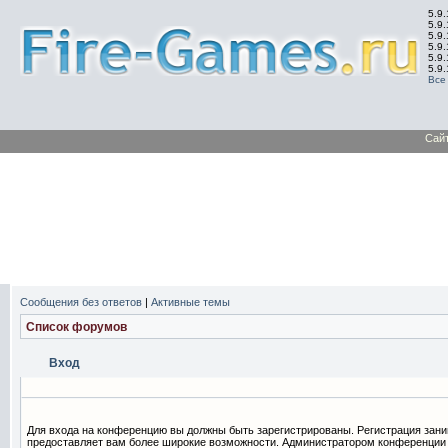
5.9.
5.9.
5.9
5.9
5.9
5.9
Все
Сай
Сообщения без ответов
|
Активные темы
Список форумов
Вход
Для входа на конференцию вы должны быть зарегистрированы. Регистрация заним
предоставляет вам более широкие возможности. Администратором конференции 