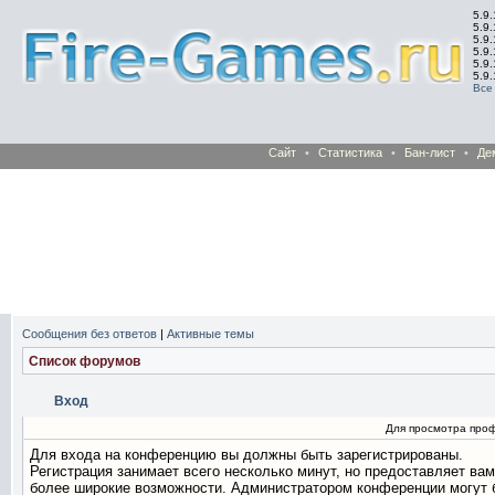
5.9.
5.9.
5.9
5.9
5.9
5.9
Все
Сайт
•
Статистика
•
Бан-лист
•
Де
Сообщения без ответов
|
Активные темы
Список форумов
Вход
Для просмотра про
Для входа на конференцию вы должны быть зарегистрированы.
Регистрация занимает всего несколько минут, но предоставляет вам
более широкие возможности. Администратором конференции могут 