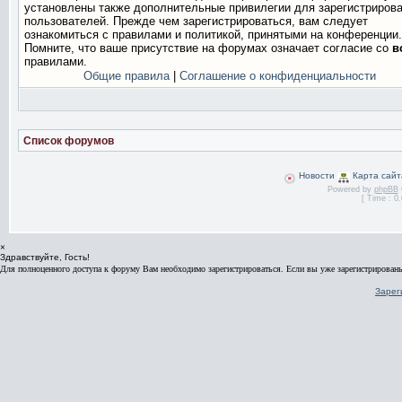
установлены также дополнительные привилегии для зарегистриров
пользователей. Прежде чем зарегистрироваться, вам следует
ознакомиться с правилами и политикой, принятыми на конференции.
Помните, что ваше присутствие на форумах означает согласие со
в
правилами.
Общие правила
|
Соглашение о конфиденциальности
Список форумов
Новости
Карта сайт
Powered by
phpBB
[ Time : 0.
×
Здравствуйте, Гость!
Для полноценного доступа к форуму Вам необходимо зарегистрироваться. Если вы уже зарегистрированы
Зарег