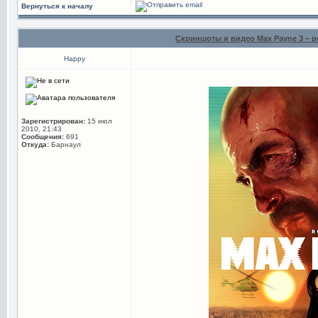
Вернуться к началу
Скриншоты и видео Max Payne 3 – р
Happy
Зарегистрирован:
15 июл
2010, 21:43
Сообщения:
691
Откуда:
Барнаул