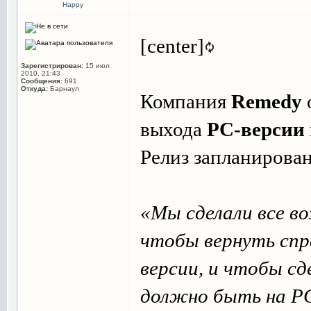
Happy
[center]
Зарегистрирован:
15 июл
2010, 21:43
Сообщения:
691
Откуда:
Барнаул
Компания
Remedy
выхода
РС-версии
Релиз запланирова
«Мы сделали все в
чтобы вернуть спр
версии, и чтобы сд
должно быть на РС