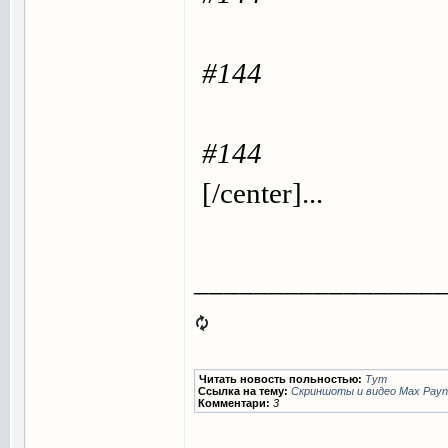
#144
#144
[/center]...
________________
Читать новость польностью:
Тут
Ссылка на тему:
Скриншоты и видео Max Payne 
Комментари:
3