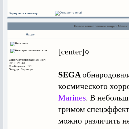
Вернуться к началу
Новое геймплейное видео Aliens: 
Happy
[center]
Зарегистрирован:
15 июл
2010, 21:43
Сообщения:
691
Откуда:
Барнаул
SEGA
обнародовал
космического хорр
Marines
. В небольш
гримом спецэффект
можно различить н