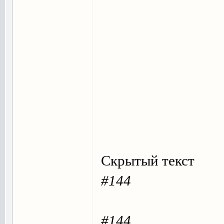
Скрытый текст
#144
#144