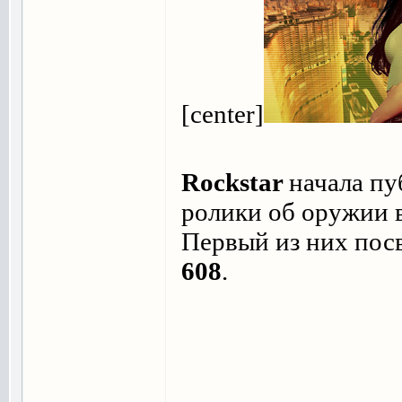
[center]
Rockstar
начала пу
ролики об оружии 
Первый из них пос
608
.