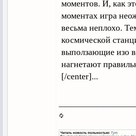
моментов. И, как эт
моментах игра нео
весьма неплохо. Т
космической станци
выползающие изо в
нагнетают правил
[/center]...
________________
Читать новость польностью:
Тут