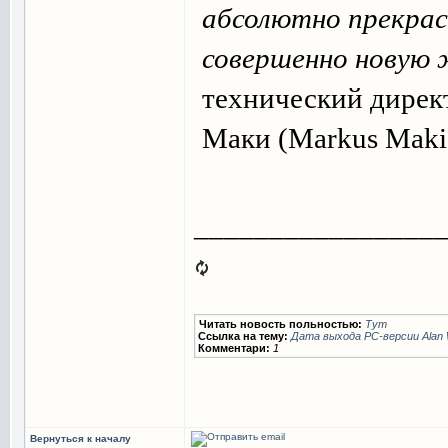
абсолютно прекрасн
совершенно новую 
технический дире
Маки (Markus Maki).
________________
Читать новость польностью:
Тут
Ссылка на тему:
Дата выхода РС-версии Alan
Комментари:
1
Вернуться к началу