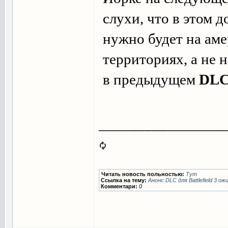
слухи, что в этом 
нужно будет на ам
территориях, а не 
в предыдущем
DL
________________
Читать новость польностью:
Тут
Ссылка на тему:
Анонс DLC для Battlefield 3 
Комментари:
0