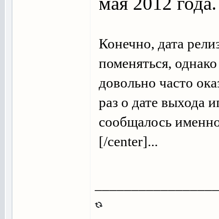
мая 2012 года.
Конечно, дата рели
поменяться, однак
довольно часто ока
раз о дате выхода 
сообщалось именно 
[/center]...
________________