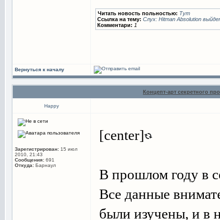
Читать новость польностью:
Тут
Ссылка на тему:
Слух: Hitman Absolution выйд
Комментари:
1
Вернуться к началу
Концепт-арт секретного про
Happy
[center]
Зарегистрирован:
15 июл
2010, 21:43
Сообщения:
691
Откуда:
Барнаул
В прошлом году в с
Все данные внимат
были изучены, и в 