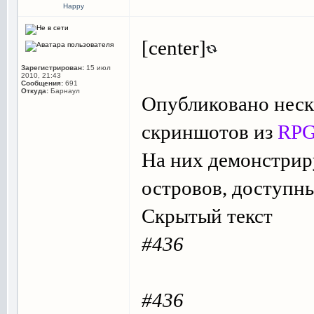
Happy
[center]
Зарегистрирован:
15 июл
2010, 21:43
Сообщения:
691
Откуда:
Барнаул
Опубликовано неск
скриншотов из
RPG 
На них демонстрир
островов, доступны
Скрытый текст
#436
#436