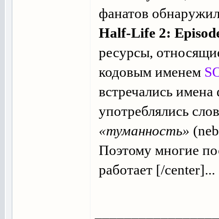
фанатов обнаружил
Half-Life 2: Episod
ресурсы, относящие
кодовым именем
S
встречались имена 
употреблялись сло
«туманность»
(neb
Поэтому многие по
работает [/center]...
________________