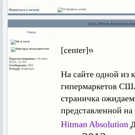
Вернуться к началу
Слух: Hitman Absolution вы
Happy
[center]
Зарегистрирован:
15 июл
2010, 21:43
Сообщения:
691
Откуда:
Барнаул
На сайте одной из
гипермаркетов С
страничка ожидаем
представленной на
Hitman Absolution