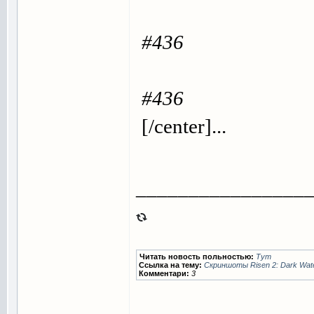
#436
#436
[/center]...
________________
Читать новость польностью:
Тут
Ссылка на тему:
Скриншоты Risen 2: Dark Wat
Комментари:
3