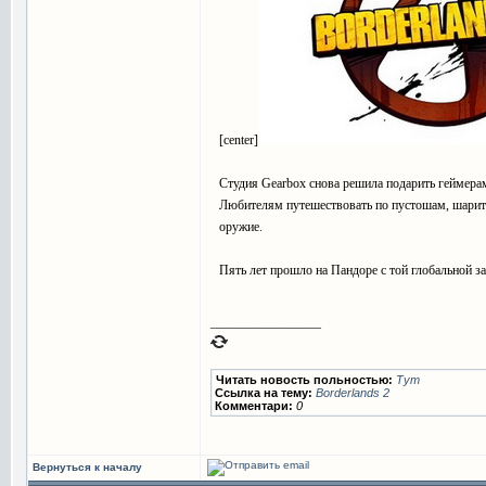
[center]
Студия Gearbox снова решила подарить геймерам
Любителям путешествовать по пустошам, шарить
оружие.
Пять лет прошло на Пандоре с той глобальной за
_________________
Читать новость польностью:
Тут
Ссылка на тему:
Borderlands 2
Комментари:
0
Вернуться к началу