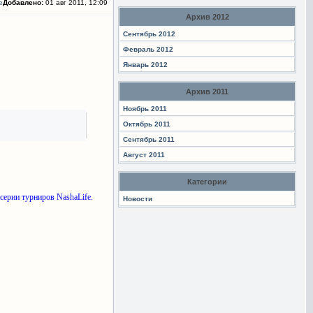
Добавлено:
01 авг 2011, 12:09
Архив 2012
Сентябрь 2012
Февраль 2012
Январь 2012
Архив 2011
Ноябрь 2011
Октябрь 2011
Сентябрь 2011
Август 2011
Категории
серии турниров NashaLife.
Новости