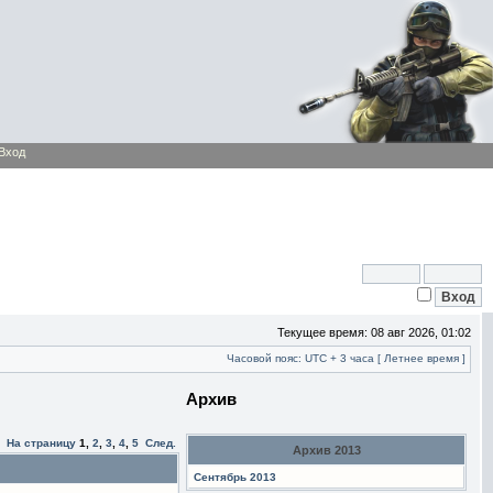
Вход
Текущее время: 08 авг 2026, 01:02
Часовой пояс: UTC + 3 часа [ Летнее время ]
Архив
На страницу
1
,
2
,
3
,
4
,
5
След.
Архив 2013
Сентябрь 2013