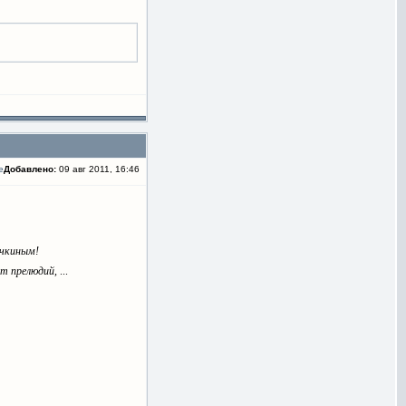
Добавлено:
09 авг 2011, 16:46
очкиным!
ит прелюдий,
...