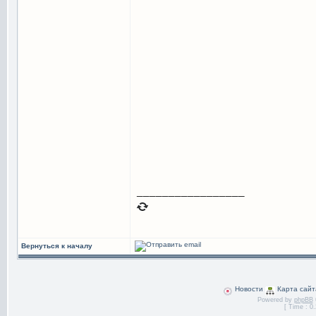
_________________
Вернуться к началу
Новости
Карта сайт
Powered by
phpBB
[ Time : 0.