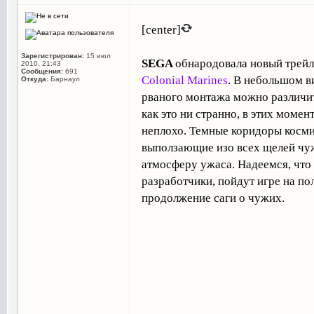
[center]
Зарегистрирован:
15 июл
SEGA
обнародовала новый трей
2010, 21:43
Сообщения:
691
Colonial Marines
. В небольшом в
Откуда:
Барнаул
рваного монтажа можно различит
как это ни странно, в этих моме
неплохо. Темные коридоры косми
выползающие изо всех щелей чу
атмосферу ужаса. Надеемся, что 
разработчики, пойдут игре на по
продолжение саги о чужих.