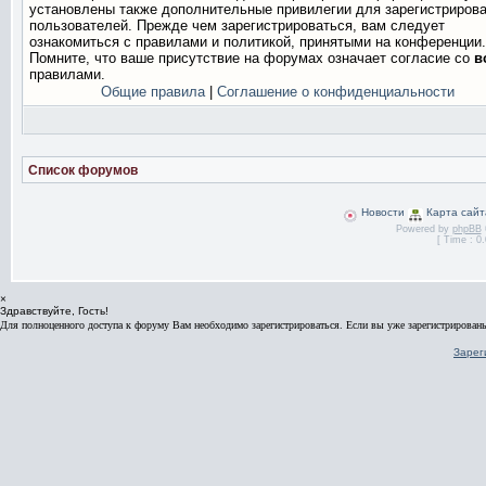
установлены также дополнительные привилегии для зарегистриров
пользователей. Прежде чем зарегистрироваться, вам следует
ознакомиться с правилами и политикой, принятыми на конференции.
Помните, что ваше присутствие на форумах означает согласие со
в
правилами.
Общие правила
|
Соглашение о конфиденциальности
Список форумов
Новости
Карта сайт
Powered by
phpBB
[ Time : 0.
×
Здравствуйте, Гость!
Для полноценного доступа к форуму Вам необходимо зарегистрироваться. Если вы уже зарегистрированы
Зарег