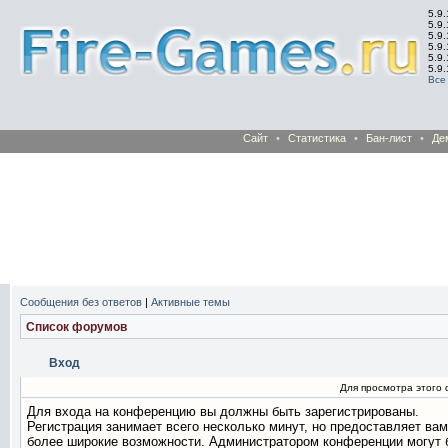
5.9.
5.9.
5.9
5.9
5.9
5.9
Все
Сайт
•
Статистика
•
Бан-лист
•
Де
Сообщения без ответов
|
Активные темы
Список форумов
Вход
Для просмотра этого
Для входа на конференцию вы должны быть зарегистрированы.
Регистрация занимает всего несколько минут, но предоставляет вам
более широкие возможности. Администратором конференции могут 