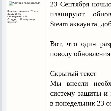
23 Сентября ночью
Зарегистрирован:
25 дек
планируют обно
2011, 18:53
Сообщения:
648
Откуда:
г. Новокузнецк,
Steam аккаунта, до
Кем.обл.
Вот, что один раз
поводу обновления
Скрытый текст
Мы внесли необх
систему защиты и 
в понедельник 23 с