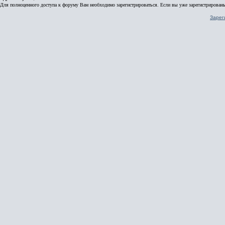
Для полноценного доступа к форуму Вам необходимо зарегистрироваться. Если вы уже зарегистрированы
Зарег