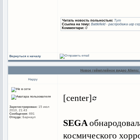
Читать новость польностью:
Тут
Ссылка на тему:
Battlefield - распродажа игр се
Комментари:
0
Вернуться к началу
Новое геймплейное видео Aliens: 
Happy
[center]
Зарегистрирован:
15 июл
2010, 21:43
Сообщения:
691
Откуда:
Барнаул
SEGA
обнародовал
космического хорр