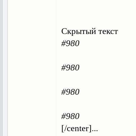
Скрытый текст
#980
#980
#980
#980
[/center]...