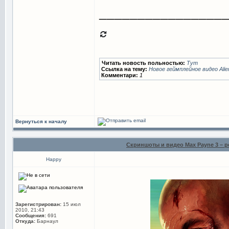
________________
Читать новость польностью:
Тут
Ссылка на тему:
Новое геймплейное видео Alien
Комментари:
1
Вернуться к началу
Скриншоты и видео Max Payne 3 – р
Happy
Зарегистрирован:
15 июл
2010, 21:43
Сообщения:
691
Откуда:
Барнаул