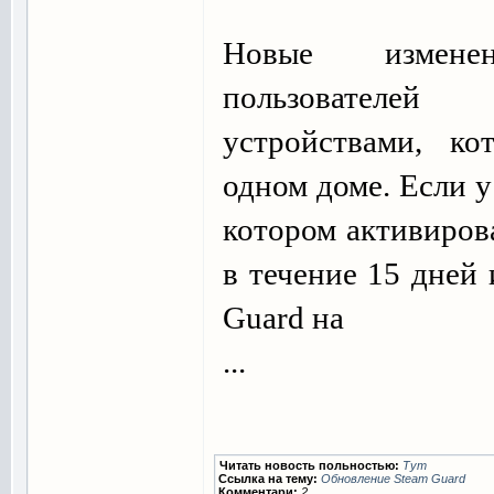
Новые измене
пользователе
устройствами, ко
одном доме. Если у
котором активиров
в течение 15 дней
Guard на
...
Читать новость польностью:
Тут
Ссылка на тему:
Обновление Steam Guard
Комментари:
2