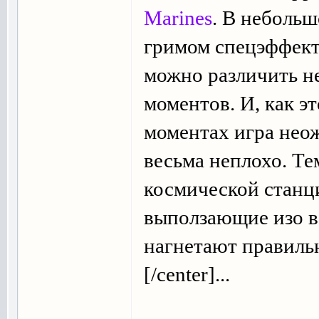
Marines
. В небольш
гримом спецэффект
можно различить н
моментов. И, как эт
моментах игра нео
весьма неплохо. Т
космической станци
выползающие изо в
нагнетают правил
[/center]...