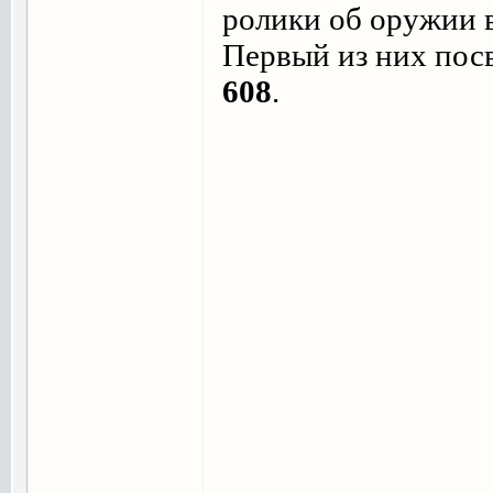
ролики об оружии 
Первый из них пос
608
.