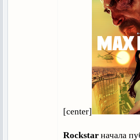
[center]
Rockstar
начала пу