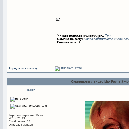
________________
Читать новость польностью:
Тут
Ссылка на тему:
Новое геймплейное видео Alien
Комментари:
1
Вернуться к началу
Скриншоты и видео Max Payne 3 – р
Happy
Зарегистрирован:
15 июл
2010, 21:43
Сообщения:
691
Откуда:
Барнаул