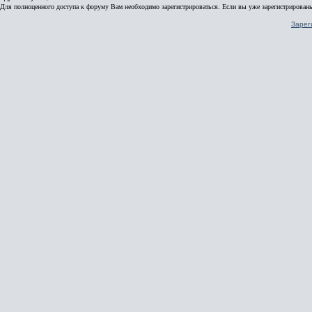
Для полноценного доступа к форуму Вам необходимо зарегистрироваться. Если вы уже зарегистрированы
Зарег