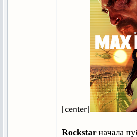
[center]
Rockstar
начала пу