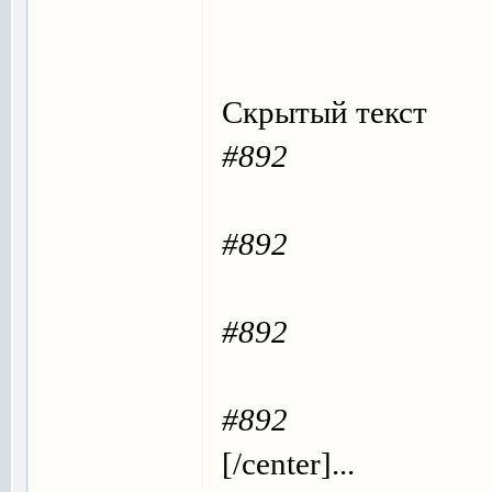
Скрытый текст
#892
#892
#892
#892
[/center]...