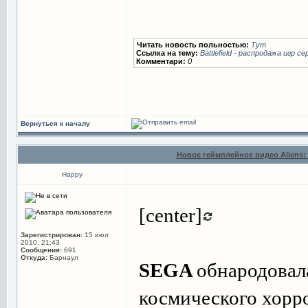
Читать новость польностью:
Тут
Ссылка на тему:
Battlefield - распродажа игр се
Комментари:
0
Вернуться к началу
Новое геймплейное видео Aliens: 
Happy
[center]
Зарегистрирован:
15 июл
2010, 21:43
Сообщения:
691
Откуда:
Барнаул
SEGA
обнародовал
космического хорр