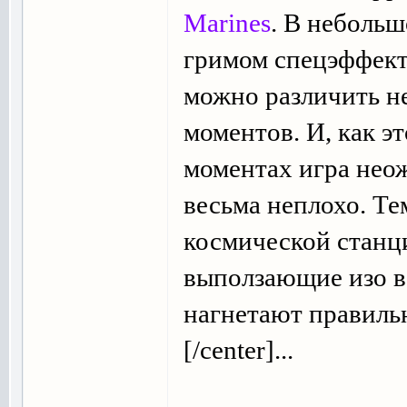
Marines
. В небольш
гримом спецэффект
можно различить н
моментов. И, как эт
моментах игра нео
весьма неплохо. Т
космической станци
выползающие изо в
нагнетают правил
[/center]...