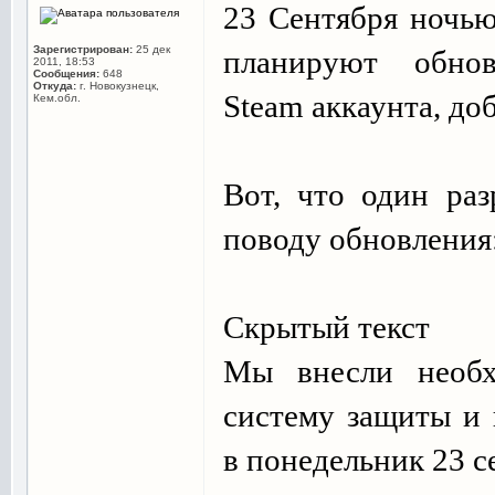
23 Сентября ночью
Зарегистрирован:
25 дек
планируют обно
2011, 18:53
Сообщения:
648
Откуда:
г. Новокузнецк,
Steam аккаунта, до
Кем.обл.
Вот, что один раз
поводу обновления
Скрытый текст
Мы внесли необх
систему защиты и 
в понедельник 23 с