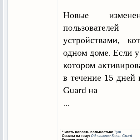
Новые измене
пользователе
устройствами, ко
одном доме. Если у
котором активиров
в течение 15 дней
Guard на
...
Читать новость польностью:
Тут
Ссылка на тему:
Обновление Steam Guard
Комментари:
2