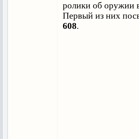
ролики об оружии 
Первый из них пос
608
.