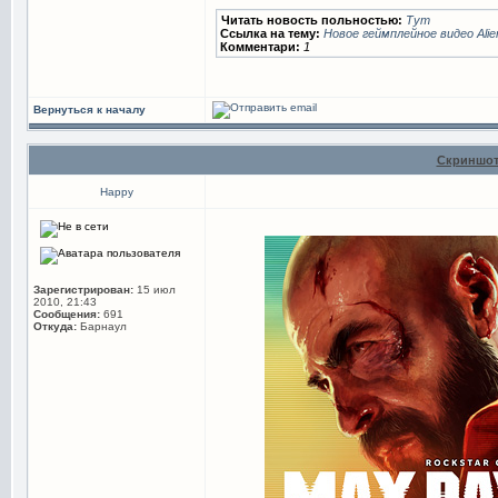
Читать новость польностью:
Тут
Ссылка на тему:
Новое геймплейное видео Alien
Комментари:
1
Вернуться к началу
Скриншоты
Happy
Зарегистрирован:
15 июл
2010, 21:43
Сообщения:
691
Откуда:
Барнаул