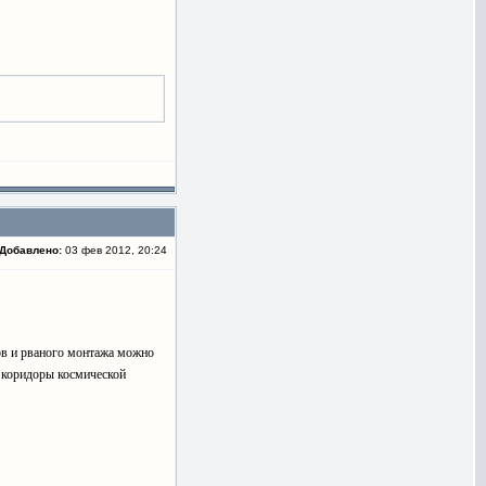
Добавлено:
03 фев 2012, 20:24
ов и рваного монтажа можно
е коридоры космической