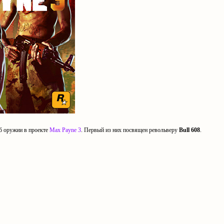
об оружии в проекте
Max Payne 3
. Первый из них посвящен револьверу
Bull 608
.