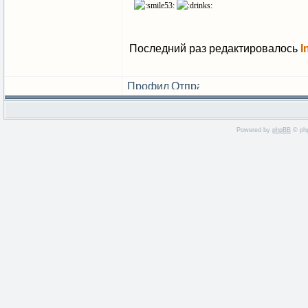
Последний раз редактировалось
I
Powered by
phpBB
© php