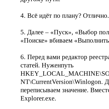
4. Всё идёт по плану? Отлично
5. Далее – «Пуск», «Выбор по
«Поиске» вбиваем «Выполнить»
6. Перед вами редактор реестр
статей. Нуженпуть
HKEY_LOCAL_MACHINE\SOFT
NT\CurrentVersion\Winlogon. Д
переписываем значение. Вмест
Explorer.exe.