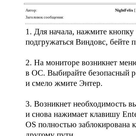
Автор:
NightFelix
[
Заголовок сообщения:
1. Для начала, нажмите кнопку
подгружаться Виндовс, бейте п
2. На мониторе возникнет мен
в ОС. Выбирайте безопасный 
и смело жмите Энтер.
3. Возникнет необходимость в
и снова нажимает клавишу Enter
OS полностью заблокирована к
другому пути.