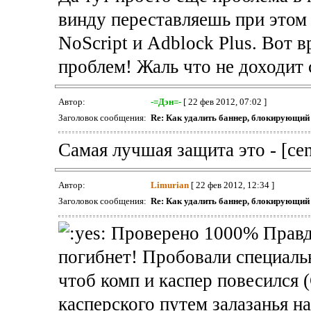
винду переставляешь при этом 
NoScript и Adblock Plus. Вот 
проблем! Жаль что не доходит
Автор:
-=Дэн=-
[ 22 фев 2012, 07:02 ]
Заголовок сообщения:
Re: Как удалить баннер, блокирующи
Самая лучшая защита это - [cen
Автор:
Limurian
[ 22 фев 2012, 12:34 ]
Заголовок сообщения:
Re: Как удалить баннер, блокирующи
Проверено 1000% Правда 
погибнет! Пробовали специаль
чтоб комп и каспер повесился 
касперского путем залазанья н