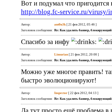
Вот и подумал что пригодится 
http://blog.fc-service.ru/virusy/
Автор:
ant0n3k
[ 21 фев 2012, 05:46 ]
Заголовок сообщения:
Re: Как удалить баннер, блокирующи
Спасибо за инфу
Автор:
Limurian
[ 21 фев 2012, 20:00 ]
Заголовок сообщения:
Re: Как удалить баннер, блокирующи
Можно уже многое править! так
быстро эволюционируют!
Автор:
Inspector
[ 22 фев 2012, 04:13 ]
Заголовок сообщения:
Re: Как удалить баннер, блокирующи
Да тут просто ещё проблема в 