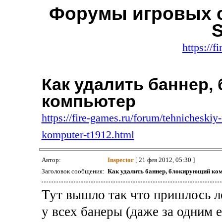
Форумы игровых с
S
https://f
Как удалить баннер
компьютер
https://fire-games.ru/forum/tehnicheskiy
komputer-t1912.html
Автор:
Inspector
[ 21 фев 2012, 05:30 ]
Заголовок сообщения:
Как удалить баннер, блокирующий ко
Тут вышло так что пришлось ле
у всех банеры (даже за одним е