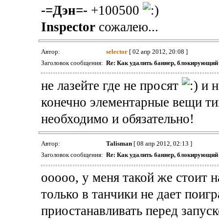
-=Дэн=-
+100500
Inspector
сожалею...
Автор:
selector
[ 02 апр 2012, 20:08 ]
Заголовок сообщения:
Re: Как удалить баннер, блокирующи
не лазейте где не просят
и н
конечно элементарные вещи ти
необходимо и обязательно!
Автор:
Talisman
[ 08 апр 2012, 02:13 ]
Заголовок сообщения:
Re: Как удалить баннер, блокирующи
ооооо, у меня такой же стоит н
только в танчики не дает поигр
приостанавливать перед запуск