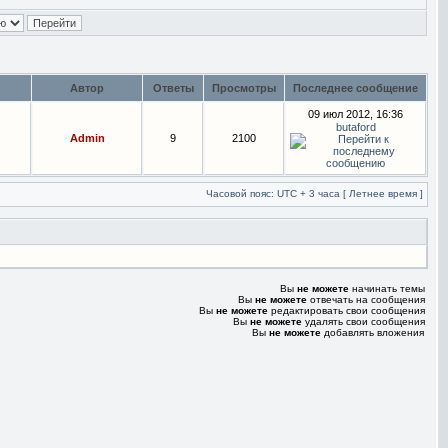
Автор
Ответы
Просмотры
Последнее сообщение
09 июл 2012, 16:36
butaford
Admin
9
2100
Часовой пояс: UTC + 3 часа [ Летнее время ]
Вы
не можете
начинать темы
Вы
не можете
отвечать на сообщения
Вы
не можете
редактировать свои сообщения
Вы
не можете
удалять свои сообщения
Вы
не можете
добавлять вложения