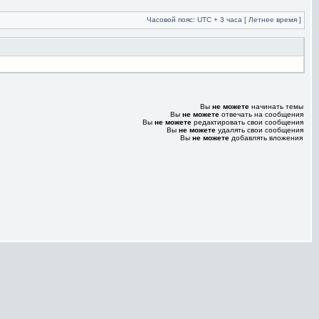
Часовой пояс: UTC + 3 часа [ Летнее время ]
Вы
не можете
начинать темы
Вы
не можете
отвечать на сообщения
Вы
не можете
редактировать свои сообщения
Вы
не можете
удалять свои сообщения
Вы
не можете
добавлять вложения