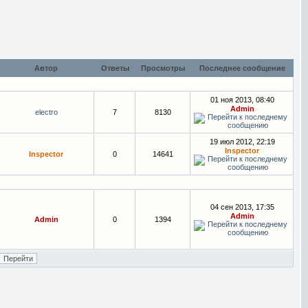
Автор
Ответы
Просмотры
Последнее сообщение
01 ноя 2013, 08:40
Admin
electro
7
8130
19 июл 2012, 22:19
Inspector
Inspector
0
14641
04 сен 2013, 17:35
Admin
Admin
0
1394