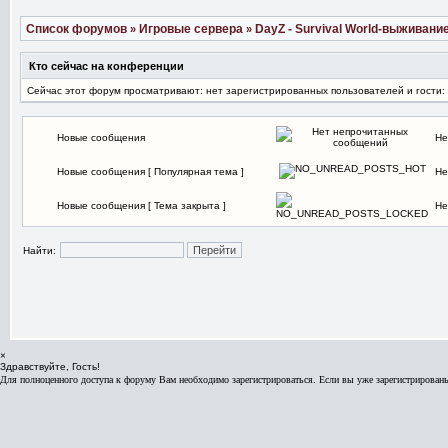
Список форумов
Игровые сервера
DayZ - Survival World-выживан
»
»
Кто сейчас на конференции
Сейчас этот форум просматривают: нет зарегистрированных пользователей и гости:
Новые сообщения
Не
Новые сообщения [ Популярная тема ]
Не
Новые сообщения [ Тема закрыта ]
Не
Найти:
×
Здравствуйте, Гость!
Для полноценного доступа к форуму Вам необходимо зарегистрироваться. Если вы уже зарегистрированы