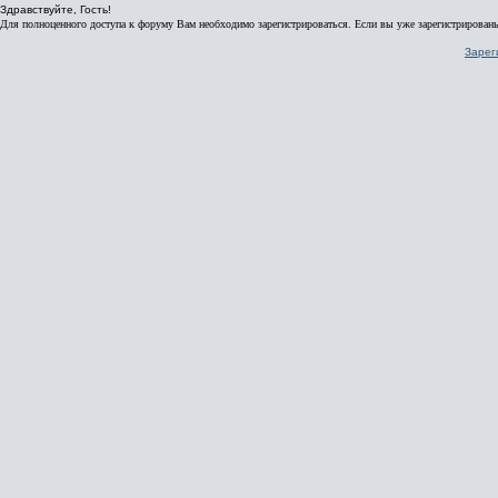
Здравствуйте, Гость!
Для полноценного доступа к форуму Вам необходимо зарегистрироваться. Если вы уже зарегистрированы
Зарег