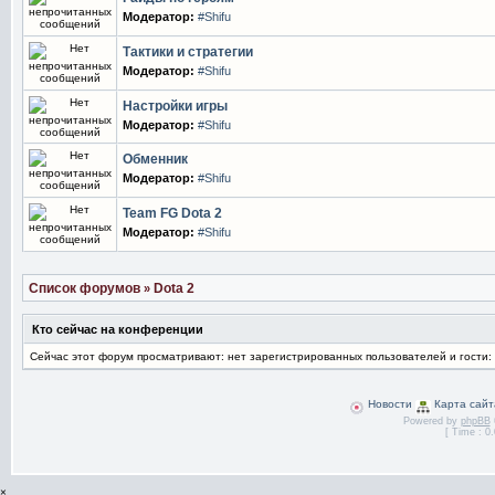
Модератор:
#Shifu
Тактики и стратегии
Модератор:
#Shifu
Настройки игры
Модератор:
#Shifu
Обменник
Модератор:
#Shifu
Team FG Dota 2
Модератор:
#Shifu
Список форумов
Dota 2
»
Кто сейчас на конференции
Сейчас этот форум просматривают: нет зарегистрированных пользователей и гости:
Новости
Карта сайт
Powered by
phpBB
[ Time : 0.
×