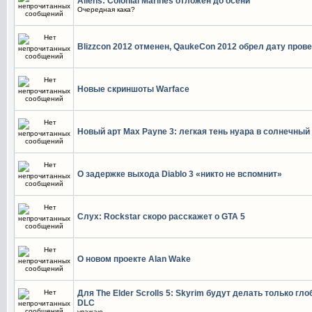
Aliens: Colonial Marines отложен до осени
Очередная кака?
Blizzcon 2012 отменен, QaukeCon 2012 обрел дату пров
Новые скриншоты Warface
Новый арт Max Payne 3: легкая тень нуара в солнечный
О задержке выхода Diablo 3 «никто не вспомнит»
Слух: Rockstar скоро расскажет о GTA 5
О новом проекте Alan Wake
Для The Elder Scrolls 5: Skyrim будут делать только гл
DLC
уважаю