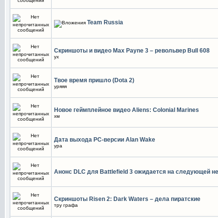
Team Russia
Скриншоты и видео Max Payne 3 – револьвер Bull 608
ух
Твое время пришло (Dota 2)
уряяя
Новое геймплейное видео Aliens: Colonial Marines
хм
Дата выхода РС-версии Alan Wake
ура
Анонс DLC для Battlefield 3 ожидается на следующей н
Скриншоты Risen 2: Dark Waters – дела пиратские
тру графа