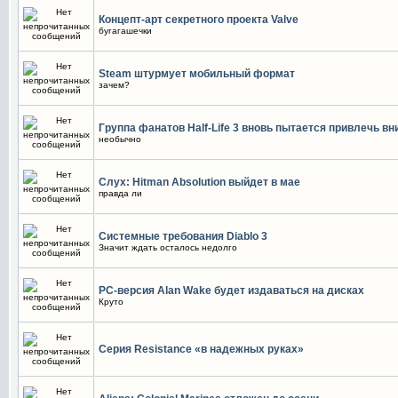
Концепт-арт секретного проекта Valve
бугагашечки
Steam штурмует мобильный формат
зачем?
Группа фанатов Half-Life 3 вновь пытается привлечь в
необычно
Слух: Hitman Absolution выйдет в мае
правда ли
Системные требования Diablo 3
Значит ждать осталось недолго
РС-версия Alan Wake будет издаваться на дисках
Круто
Серия Resistance «в надежных руках»