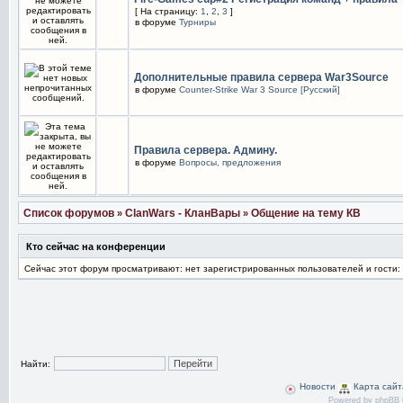
[ На страницу:
1
,
2
,
3
]
в форуме
Турниры
Дополнительные правила сервера War3Source
в форуме
Counter-Strike War 3 Source [Русский]
Правила сервера. Админу.
в форуме
Вопросы, предложения
Список форумов
ClanWars - КланВары
Общение на тему КВ
»
»
Кто сейчас на конференции
Сейчас этот форум просматривают: нет зарегистрированных пользователей и гости:
Найти:
Новости
Карта сайт
Powered by
phpBB