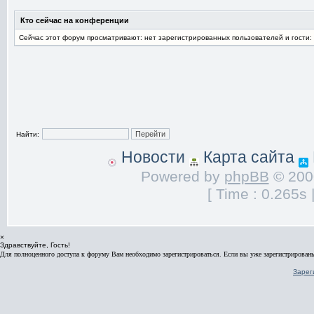
Кто сейчас на конференции
Сейчас этот форум просматривают: нет зарегистрированных пользователей и гости:
Найти:
Новости
Карта сайта
Powered by
phpBB
© 2000
[ Time : 0.265s 
×
Здравствуйте, Гость!
Для полноценного доступа к форуму Вам необходимо зарегистрироваться. Если вы уже зарегистрированы
Зарег