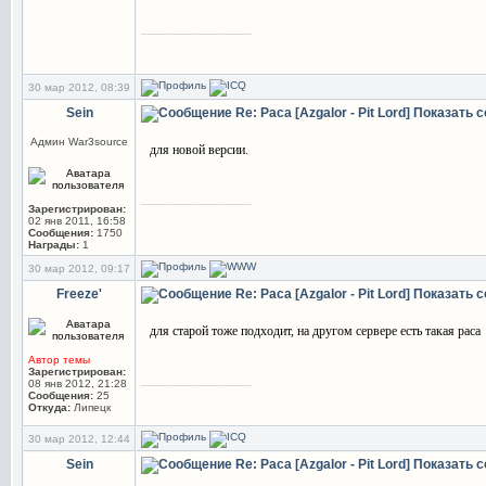
_________________
30 мар 2012, 08:39
Sein
Re: Раса [Azgalor - Pit Lord]
Показать 
Админ War3source
для новой версии.
_________________
Зарегистрирован:
02 янв 2011, 16:58
Сообщения:
1750
Награды:
1
30 мар 2012, 09:17
Freeze'
Re: Раса [Azgalor - Pit Lord]
Показать 
для старой тоже подходит, на другом сервере есть такая раса
Автор темы
Зарегистрирован:
_________________
08 янв 2012, 21:28
Сообщения:
25
Откуда:
Липецк
30 мар 2012, 12:44
Sein
Re: Раса [Azgalor - Pit Lord]
Показать 