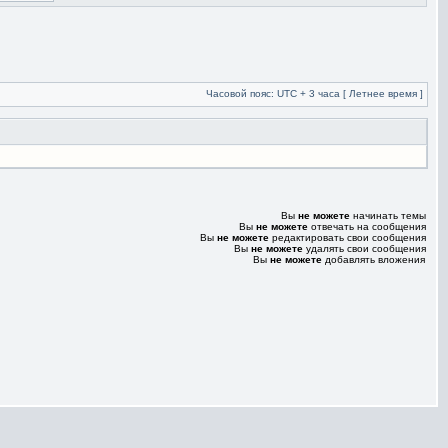
Часовой пояс: UTC + 3 часа [ Летнее время ]
Вы
не можете
начинать темы
Вы
не можете
отвечать на сообщения
Вы
не можете
редактировать свои сообщения
Вы
не можете
удалять свои сообщения
Вы
не можете
добавлять вложения