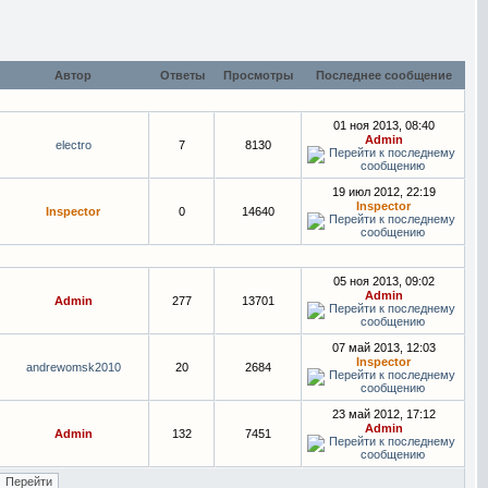
Автор
Ответы
Просмотры
Последнее сообщение
01 ноя 2013, 08:40
Admin
electro
7
8130
19 июл 2012, 22:19
Inspector
Inspector
0
14640
05 ноя 2013, 09:02
Admin
Admin
277
13701
07 май 2013, 12:03
Inspector
andrewomsk2010
20
2684
23 май 2012, 17:12
Admin
Admin
132
7451