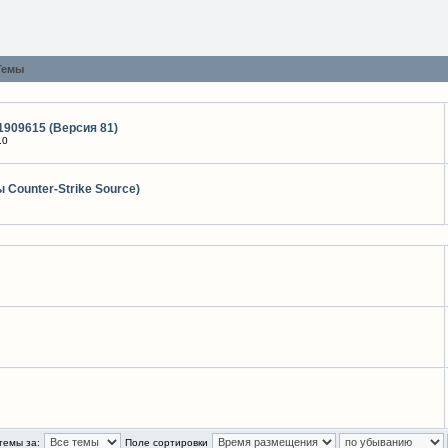
Темы
1909615 (Версия 81)
.0
 Counter-Strike Source)
темы за:
Поле сортировки