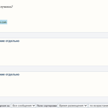
случилось?
ние отдельно
ние отдельно
ения за:
Поле сортировки