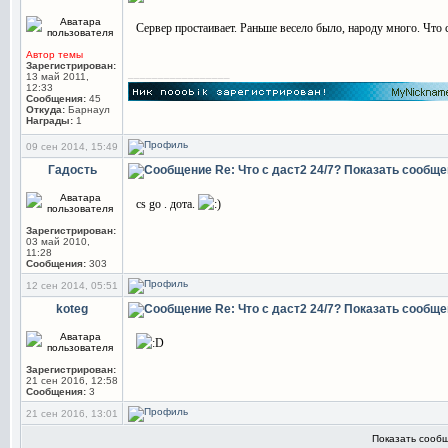
Сервер простаивает. Раньше весело было, народу много. Что 
Автор темы
Зарегистрирован:
_________________
13 май 2011,
12:33
Сообщения:
45
Откуда:
Барнаул
Награды:
1
09 сен 2014, 15:49
Гадость
Re: Что с даст2 24/7?
Показать сообще
cs go . дота.
Зарегистрирован:
03 май 2010,
11:28
Сообщения:
303
12 сен 2014, 05:51
koteg
Re: Что с даст2 24/7?
Показать сообще
Зарегистрирован:
21 сен 2016, 12:58
Сообщения:
3
21 сен 2016, 13:01
Показать сообщ