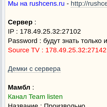
Мы на rushcens.ru
-
http://rush
Сервер
:
IP : 178.49.25.32:27102
Password : будут знать только 
Source TV : 178.49.25.32:27142
Демки с сервера
Мамбл
:
Канал Team listen
Название : Произвольно