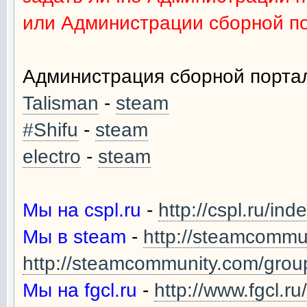
или Администрации сборной по
Администрация сборной портал
Talisman
-
steam
#Shifu
-
steam
electro
-
steam
Мы на cspl.ru
-
http://cspl.ru/i
Мы в steam
-
http://steamcommu
http://steamcommunity.com/grou
Мы на fgcl.ru
-
http://www.fgcl.r