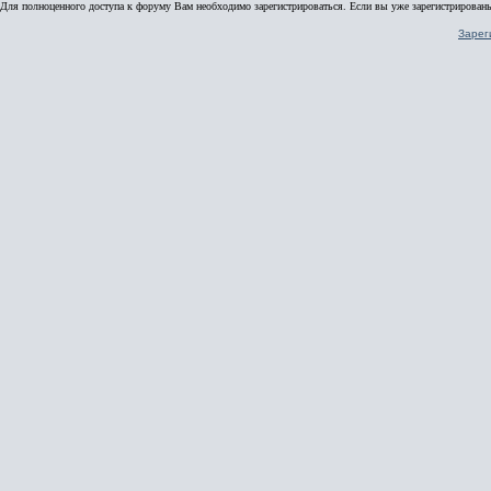
Для полноценного доступа к форуму Вам необходимо зарегистрироваться. Если вы уже зарегистрированы
Зарег