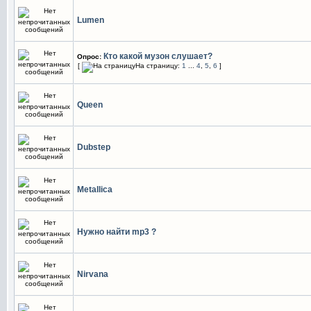
Lumen
Кто какой музон слушает?
Опрос:
[
На страницу:
1
...
4
,
5
,
6
]
Queen
Dubstep
Metallica
Нужно найти mp3 ?
Nirvana