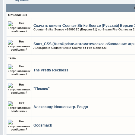
Объявления
Скачать клиент Counter-Strike Source [Русский] Версия 
Counter-Strike Source v1909615 (Версия 81) no-Steam Fire-Games.ru 2
Start_CSS (AutoUpdate-автоматическое обновление игры
AutoUpdate Counter-Strike Source от Fire-Games.ru
Темы
The Pretty Reckless
"Пикник"
Александр Иванов и гр. Рондо
Godsmack