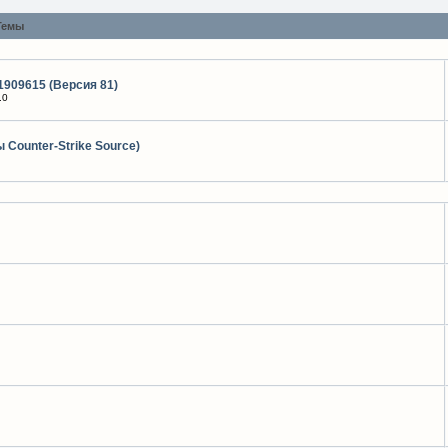
Темы
1909615 (Версия 81)
.0
 Counter-Strike Source)