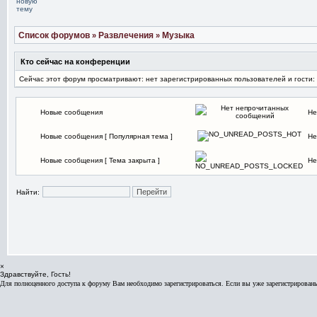
Список форумов
Развлечения
Музыка
»
»
Кто сейчас на конференции
Сейчас этот форум просматривают: нет зарегистрированных пользователей и гости:
Новые сообщения
Не
Новые сообщения [ Популярная тема ]
Не
Новые сообщения [ Тема закрыта ]
Не
Найти:
×
Здравствуйте, Гость!
Для полноценного доступа к форуму Вам необходимо зарегистрироваться. Если вы уже зарегистрированы