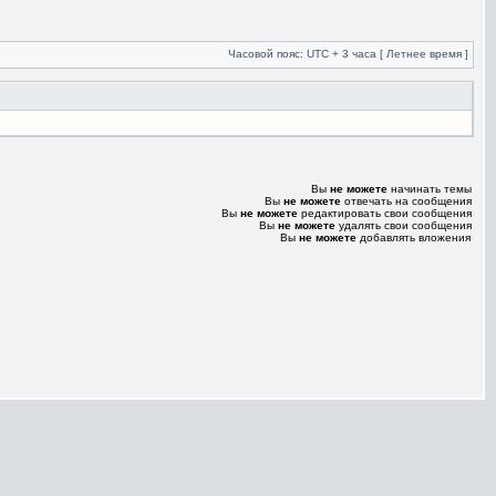
Часовой пояс: UTC + 3 часа [ Летнее время ]
Вы
не можете
начинать темы
Вы
не можете
отвечать на сообщения
Вы
не можете
редактировать свои сообщения
Вы
не можете
удалять свои сообщения
Вы
не можете
добавлять вложения