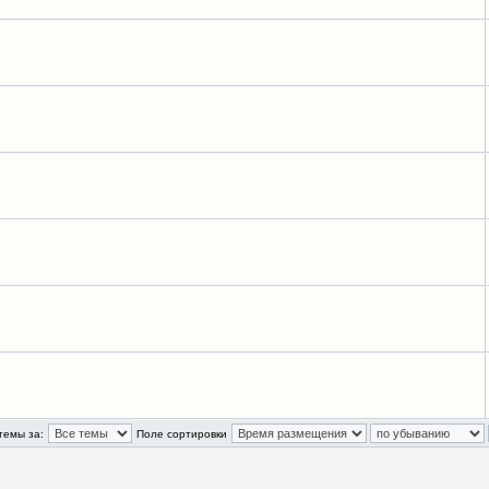
темы за:
Поле сортировки