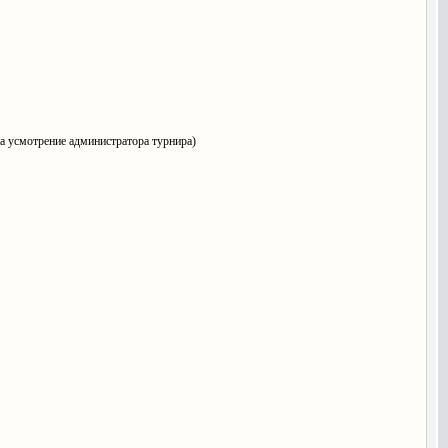
а усмотрение администратора турнира)