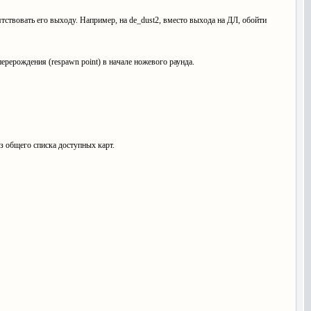
ятствовать его выходу. Например, на de_dust2, вместо выхода на ДЛ, обойти
ерерождения (respawn point) в начале ножевого раунда.
из общего списка доступных карт.