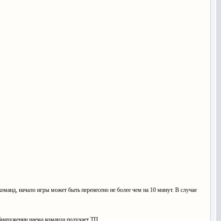
оманд, начало игры может быть перенесено не более чем на 10 минут. В случае
бнаружении наема команда получает ТП.