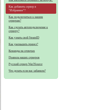
Как выложить скриншот на форум?
Как добавить сервер в
"Избранное"?
Как подключиться к нашим
серверам?
Как сделать автоподключение к
серверу?
Как узнать свой SteamID
Как уменьшить прицел?
Команды на серверах
Правила наших серверов
Русский сервер War3Source
Что делать если вас забанили?