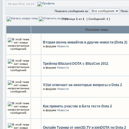
09 янв 2014, 04:24
Показать сообщения за:
Поле 
Страница
1
из
1
[ Сообщений: 4 ]
Похожие темы
Вторая волна инвайтов и другие новости (Dota 2)
в форуме
Новости
Трейлер Blizzard DOTA c BlizzCon 2011
в форуме
Новости
V1lat отвечает на некоторые вопросы о Dota 2
в форуме
Новости
Как принять участие в Бета тесте Dota 2
в форуме
Новости
Онлайн Турнир от own3D.TV и joinDOTA по Dota 2