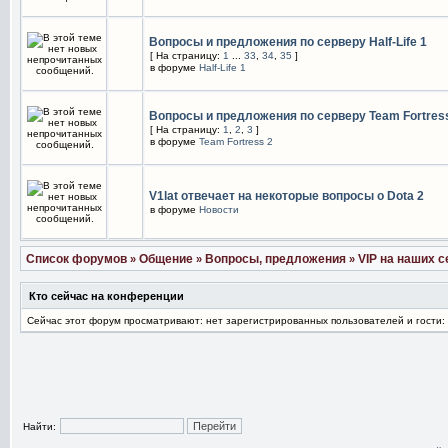
Вопросы и предложения по серверу Half-Life 1
[ На страницу:
1
...
33
,
34
,
35
]
в форуме
Half-Life 1
Вопросы и предложения по серверу Team Fortres
[ На страницу:
1
,
2
,
3
]
в форуме
Team Fortress 2
V1lat отвечает на некоторые вопросы о Dota 2
в форуме
Новости
Список форумов
Общение
Вопросы, предложения
VIP на наших 
»
»
»
Кто сейчас на конференции
Сейчас этот форум просматривают: нет зарегистрированных пользователей и гости:
Найти: