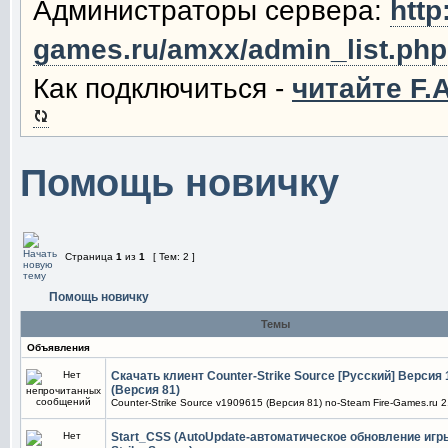
Администраторы сервера:
http
games.ru/amxx/admin_list.php
Как подключиться -
читайте F.A
Помощь новичку
Страница
1
из
1
[ Тем: 2 ]
Помощь новичку
Темы
Объявления
Скачать клиент Counter-Strike Source [Русский] Версия
(Версия 81)
Counter-Strike Source v1909615 (Версия 81) no-Steam Fire-Games.ru 2
Start_CSS (AutoUpdate-автоматическое обновление игры