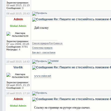
Зарегистрирован:
03 май 2015, 21:15
Сообщения:
3
08 май 2015, 20:43
Admin
Re: Пишите не стесняйтесь поможем
Global Admin
Дай ссылку
_________________
Зарегистрирован:
Список серверов Fire-Games.ru
07 сен 2009, 20:45
Сообщения:
6781
Статистика серверов
Награды:
4
Бан-лист - список банов
10 май 2015, 14:42
Vov4ik
Re: Пишите не стесняйтесь поможем
www.rutor.net
Зарегистрирован:
03 май 2015, 21:15
Сообщения:
3
10 май 2015, 17:10
Admin
Re: Пишите не стесняйтесь поможем
Global Admin
Ссылку на странице на руторе откуда скачал.