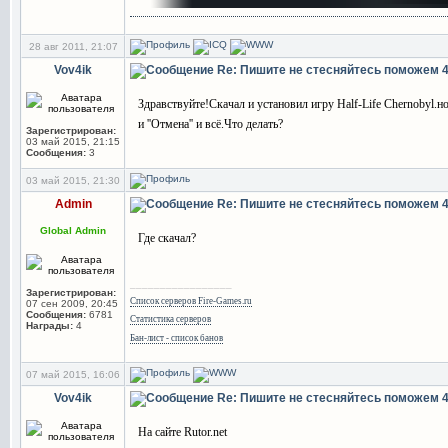
28 авг 2011, 21:07
Vov4ik
Re: Пишите не стесняйтесь поможем
Здравствуйте!Скачал и установил игру Half-Life Chernobyl.но
и ''Отмена'' и всё.Что делать?
Зарегистрирован:
03 май 2015, 21:15
Сообщения:
3
03 май 2015, 21:30
Admin
Re: Пишите не стесняйтесь поможем
Global Admin
Где скачал?
_________________
Зарегистрирован:
Список серверов Fire-Games.ru
07 сен 2009, 20:45
Сообщения:
6781
Статистика серверов
Награды:
4
Бан-лист - список банов
07 май 2015, 16:06
Vov4ik
Re: Пишите не стесняйтесь поможем
На сайте Rutor.net