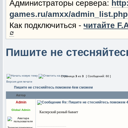
Администраторы сервера:
http
games.ru/amxx/admin_list.php
Как подключиться -
читайте F.A
Пишите не стесняйте
Страница
3
из
3
[ Сообщений: 60 ]
Версия для печати
Пишите не стесняйтесь поможем 4ем сможем
Автор
Admin
Re: Пишите не стесняйтесь поможем
Global Admin
Касперский разный бывает
_________________
Зарегистрирован: