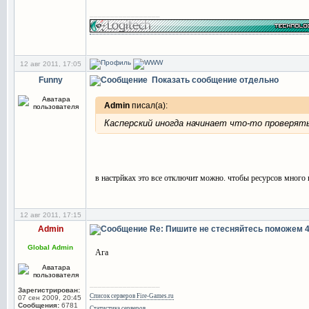
_________________
12 авг 2011, 17:05
Funny
Показать сообщение отдельно
Admin
писал(а):
Касперский иногда начинает что-то проверят
в настрйках это все отключит можно. чтобы ресурсов много н
12 авг 2011, 17:15
Admin
Re: Пишите не стесняйтесь поможем
Global Admin
Ага
_________________
Зарегистрирован:
Список серверов Fire-Games.ru
07 сен 2009, 20:45
Сообщения:
6781
Статистика серверов