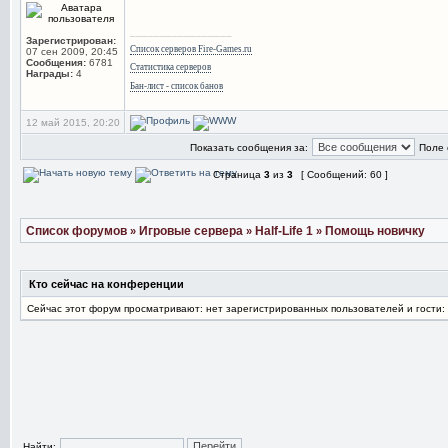
_________________
Зарегистрирован:
Список серверов Fire-Games.ru
07 сен 2009, 20:45
Сообщения:
6781
Статистика серверов
Награды:
4
Бан-лист - список банов
12 май 2015, 20:20
Показать сообщения за:
Поле 
Страница
3
из
3
[ Сообщений: 60 ]
Список форумов
Игровые сервера
Half-Life 1
Помощь новичку
»
»
»
Кто сейчас на конференции
Сейчас этот форум просматривают: нет зарегистрированных пользователей и гости:
Найти: