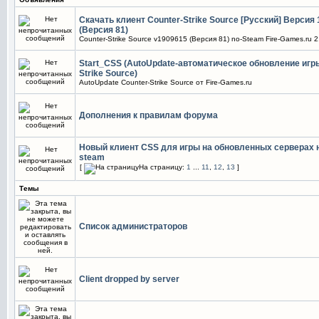
Скачать клиент Counter-Strike Source [Русский] Версия
(Версия 81)
Counter-Strike Source v1909615 (Версия 81) no-Steam Fire-Games.ru 2
Start_CSS (AutoUpdate-автоматическое обновление игры
Strike Source)
AutoUpdate Counter-Strike Source от Fire-Games.ru
Дополнения к правилам форума
Новый клиент CSS для игры на обновленных серверах 
steam
[
На страницу:
1
...
11
,
12
,
13
]
Темы
Список администраторов
Client dropped by server