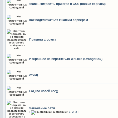
!bank - хитрость, при игре в CSS (новые серваки)
Как подключаться к нашим серверам
Правила форума
Избранное на пиратке v40 и выше (OrangeBox)
стим)
FAQ по новой ксс))
Забаненые сети
[
На страницу:
1
,
2
,
3
]