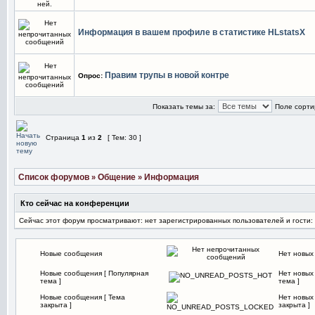
Информация в вашем профиле в статистике HLstatsX
Правим трупы в новой контре
Опрос:
Показать темы за:
Поле сорти
Страница
1
из
2
[ Тем: 30 ]
Список форумов
Общение
Информация
»
»
Кто сейчас на конференции
Сейчас этот форум просматривают: нет зарегистрированных пользователей и гости:
Новые сообщения
Нет новых
Новые сообщения [ Популярная
Нет новых
тема ]
тема ]
Новые сообщения [ Тема
Нет новых
закрыта ]
закрыта ]