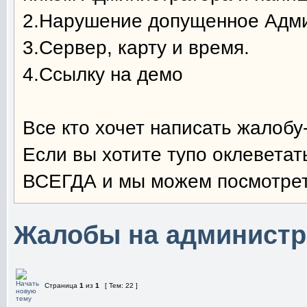
2.Нарушение допущенное Адм
3.Сервер, карту и время.
4.Ссылку на демо
Все кто хочет написать жало
Если вы хотите тупо оклевета
ВСЕГДА и мы можем посмотреть
Жалобы на администр
Страница
1
из
1
[ Тем: 22 ]