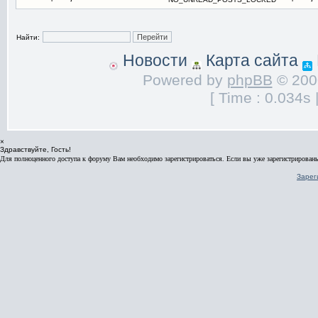
Найти:
Новости
Карта сайта
Powered by
phpBB
© 2000
[ Time : 0.034s 
×
Здравствуйте, Гость!
Для полноценного доступа к форуму Вам необходимо зарегистрироваться. Если вы уже зарегистрированы
Зарег